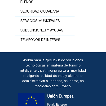
PLENOS
SEGURIDAD CIUDADANA
SERVICIOS MUNICIPALES
SUBVENCIONES Y AYUDAS
TELÉFONOS DE INTERÉS
Ayuda para la ejecución de soluciones
tecnológicas en materia de turismo
inteligente y patrimonio cultural, movilidad
inteligente, calidad de vida y bienestar,
administración ciudadana, así como, en
medioambiente urbano.